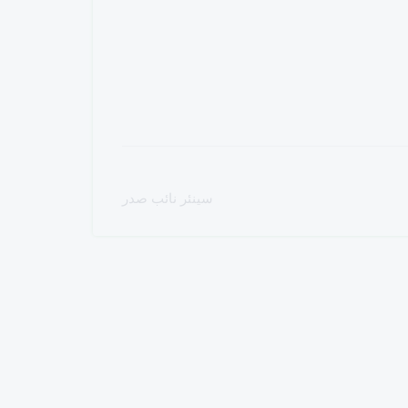
سینئر نائب صدر