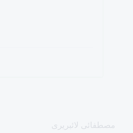
مصطفائی لائبریری