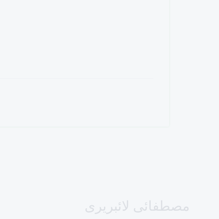
مصطفائی لائبریری