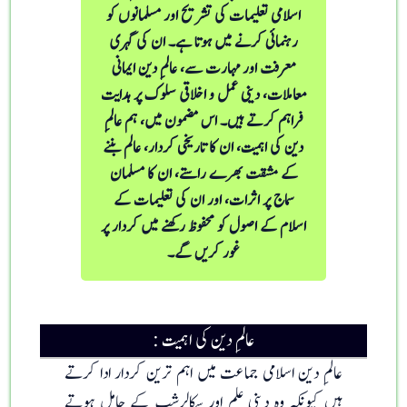
اسلامی تعلیمات کی تشریح اور مسلمانوں کو
رہنمائی کرنے میں ہوتا ہے۔ ان کی گہری
معرفت اور مہارت سے، عالمِ دین ایمانی
معاملات، دینی عمل و اخلاقی سلوک پر ہدایت
فراہم کرتے ہیں۔ اس مضمون میں، ہم عالمِ
دین کی اہمیت، ان کا تاریخی کردار، عالم بننے
کے مشقت بھرے راستے، ان کا مسلمان
سماج پر اثرات، اور ان کی تعلیمات کے
اسلام کے اصول کو محفوظ رکھنے میں کردار پر
غور کریں گے۔
عالمِ دین کی اہمیت :
عالمِ دین اسلامی جماعت میں اہم ترین کردار ادا کرتے
ہیں کیونکہ وہ دینی علم اور سکالرشپ کے حامل ہوتے