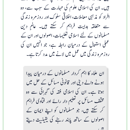
ہیں۔ ان کی اسلامی علوم کی مہارت کے سبب سے، وہ
افراد کو مذہبی معاملات، اخلاقی سلوک اور روزمرہ زندگی
سے متعلقہ ہدایت فراہم کر سکتے ہیں۔ عالمِ دین
مسلمانوں کے لئے اسلامی تعلیمات، اصولوں اور ان کے
عملی استعمال کے درمیان رابطہ ہے، جو انہیں ان کی
روزمرہ زندگی میں عمل میں لانے میں مدد کرتا ہے۔
ان علماء کا اہم کردار مسلمانوں کے درمیان پیدا
ہونے والے دینی اور قانونی مسائل کے حل میں
ہوتا ہے۔ ان کی اسلامی فقہ کی گہرائی سے وہ
مختلف مسائل پر تعلیم دار رائے اور فتاوی فراہم
کر سکتے ہیں، جو مسلمانوں کو اپنے ایمان کے
اصولوں کے ساتھ پابند رہنے کی یقینیت دیتے
ہیں۔