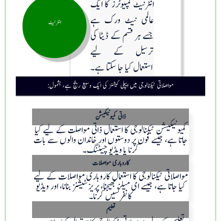
انٹرنیٹ کمپیوٹرز کا ایک
عالمی نیٹ ورک ہے
انٹرنیٹ
جسے ہر قسم کے ڈیٹا کی
ترسیل کے لیے
استعمال کیا جا سکتا ہے۔
مواصلاتی ٹیکنالوجی میں ایپلی کیشنز کی ایک وسیع رینج ہے، بشمول:
ذاتی کمیونیکیشن
کمیونیکیشن ٹیکنالوجی کا استعمال ذاتی مواصلت کے لیے کیا
جاتا ہے، جیسے فون پر دوستوں اور خاندان والوں سے بات
کرنا یا ویڈیو چیٹنگ۔
کاروباری مواصلات
مواصلاتی ٹیکنالوجی کا استعمال کاروباری مواصلات کے لیے
کیا جاتا ہے، جیسے ای میلز بھیجنا، پریزنٹیشنز بنانا، اور ویڈیو
کانفرنسیں کرنا۔
تعلیم