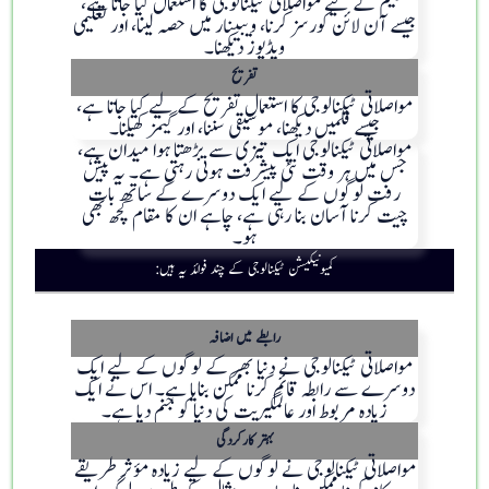
تعلیم کے لیے مواصلاتی ٹیکنالوجی کا استعمال کیا جاتا ہے،
جیسے آن لائن کورسز کرنا، ویبینار میں حصہ لینا، اور تعلیمی
ویڈیوز دیکھنا۔
تفریح
مواصلاتی ٹیکنالوجی کا استعمال تفریح ​​کے لیے کیا جاتا ہے،
جیسے فلمیں دیکھنا، موسیقی سننا، اور گیمز کھیلنا۔
مواصلاتی ٹیکنالوجی ایک تیزی سے بڑھتا ہوا میدان ہے،
جس میں ہر وقت نئی پیشرفت ہوتی رہتی ہے۔ یہ پیش
رفت لوگوں کے لیے ایک دوسرے کے ساتھ بات
چیت کرنا آسان بنا رہی ہے، چاہے ان کا مقام کچھ بھی
ہو۔
کمیونیکیشن ٹیکنالوجی کے چند فوائد یہ ہیں:
رابطے میں اضافہ
مواصلاتی ٹیکنالوجی نے دنیا بھر کے لوگوں کے لیے ایک
دوسرے سے رابطہ قائم کرنا ممکن بنایا ہے۔ اس نے ایک
زیادہ مربوط اور عالمگیریت کی دنیا کو جنم دیا ہے۔
بہتر کارکردگی
مواصلاتی ٹیکنالوجی نے لوگوں کے لیے زیادہ مؤثر طریقے