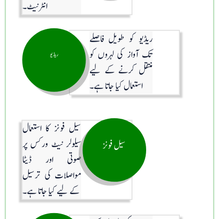
انٹرنیٹ۔
ریڈیو کو طویل فاصلے
تک آواز کی لہروں کو
ریڈیو
منتقل کرنے کے لیے
استعمال کیا جاتا ہے۔
سیل فونز کا استعمال
سیلولر نیٹ ورکس پر
سیل فونز
صوتی اور ڈیٹا
مواصلات کی ترسیل
کے لیے کیا جاتا ہے۔