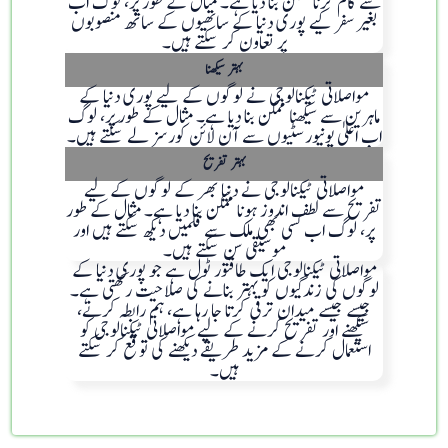
سے کام کرنا ممکن بنا دیا ہے۔ مثال کے طور پر، لوگ اب
بغیر سفر کیے پوری دنیا کے ساتھیوں کے ساتھ منصوبوں
پر تعاون کر سکتے ہیں۔
بہتر سیکھنا
مواصلاتی ٹیکنالوجی نے لوگوں کے لیے پوری دنیا کے
ماہرین سے سیکھنا ممکن بنا دیا ہے۔ مثال کے طور پر، لوگ
اب اعلیٰ یونیورسٹیوں سے آن لائن کورسز لے سکتے ہیں۔
بہتر تفریح
مواصلاتی ٹیکنالوجی نے دنیا بھر کے لوگوں کے لیے
تفریح ​​سے لطف اندوز ہونا ممکن بنا دیا ہے۔ مثال کے طور
پر، لوگ اب کسی بھی ملک سے فلمیں دیکھ سکتے ہیں اور
موسیقی سن سکتے ہیں۔
مواصلاتی ٹیکنالوجی ایک طاقتور ٹول ہے جو پوری دنیا کے
لوگوں کی زندگیوں کو بہتر بنانے کی صلاحیت رکھتی ہے۔
جیسے جیسے میدان ترقی کرتا جا رہا ہے، ہم رابطہ کرنے،
سیکھنے اور تفریح ​​کرنے کے لیے مواصلاتی ٹیکنالوجی کو
استعمال کرنے کے مزید طریقے دیکھنے کی توقع کر سکتے
ہیں۔