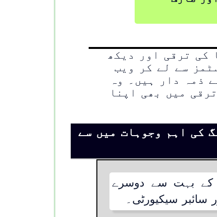
 کی ترقی اور دیکھ
ٹمز سے لے کر ویب
ے ذمہ دار ہیں۔ وہ
رقی میں بھی اپنا
 کی اہم وجوہات میں سے
گ کے بہت سے دوسرے
ر سائبر سیکیورٹی۔