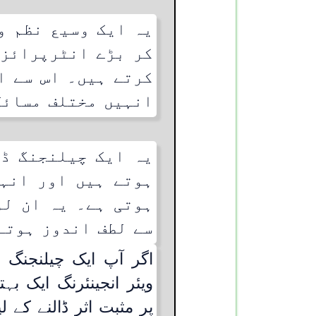
یہ ایک وسیع نظم و
کر بڑے انٹرپرائز 
کرتے ہیں۔ اس سے ا
انہیں مختلف مسائل 
یہ ایک چیلنجنگ ڈ
ہوتے ہیں اور انہی
ہوتی ہے۔ یہ ان لو
سے لطف اندوز ہوتے
اگر آپ ایک چیلنجنگ ا
ویئر انجینئرنگ ایک ب
پر مثبت اثر ڈالنے کے 