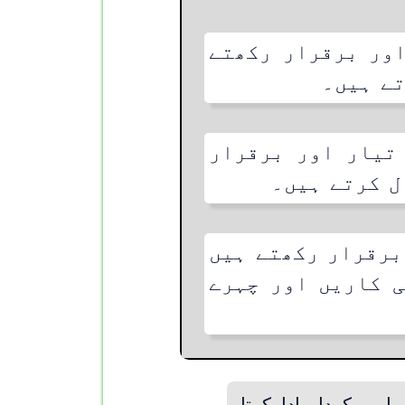
ور برقرار رکھتے
تے ہیں۔
تیار اور برقرار
ل کرتے ہیں۔
برقرار رکھتے ہیں
ی کاریں اور چہرے