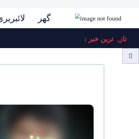
گھر
لائبریری
: تازہ ترین خبر