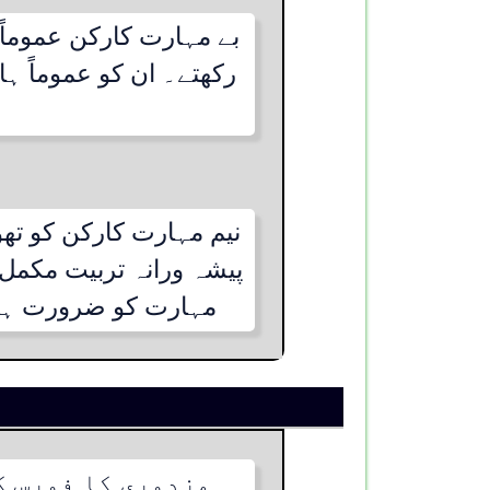
بے مہارت کارکن عموماً 
رکھتے۔ ان کو عموماً ہا
نیم مہارت کارکن کو تھ
پیشہ ورانہ تربیت مکمل 
مہارت کو ضرورت ہوتی
مزدوری کا فورس ک