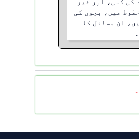
 کی کمی، اور غیر
طوط میں، بچوں کی
ں، ان مسائل کا
۔
۔