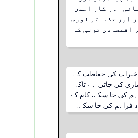
ائی اور کار آمدی
ر اور جذباتی فورس
 اقتصادی ترقی کا
ی خیرات کی حفاظت کے
ازی کی جاتی ہے تاکہ
م کی جا سکے، کام کے
د فراہم کی جا سکے۔