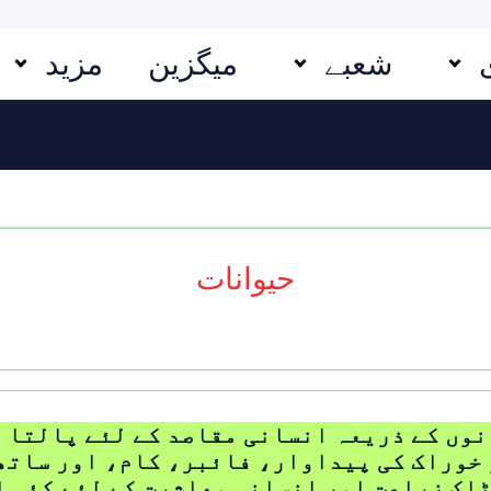
شعبے
میگزین
مزید
حیوانات
نوں کے ذریعہ انسانی مقاصد کے لئے پالتا 
خوراک کی پیداوار، فائبر، کام، اور ساتھ 
ٹاک زراعت اور انسانی معاشرت کے لئے کئی 