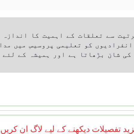
تیت سے تعلقات کے اہمیت کا اندازہ 
انفرادیوں کو تعلیمی پروسیس میں مدا
کی شان بڑھاتا ہے اور ہمیشہ کے لئے 
ید تفصیلات دیکھنے کے لیے لاگ ان کریں