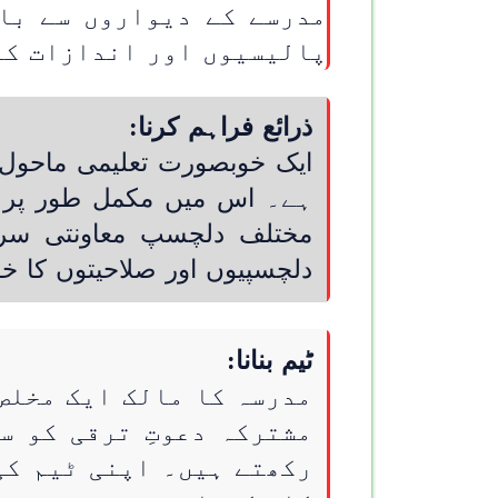
مدرسے کے دیواروں سے با
پالیسیوں اور اندازات کو
ذرائع فراہم کرنا:
ایک خوبصورت تعلیمی ماحول 
ہے۔ اس میں مکمل طور پر تج
مختلف دلچسپ معاونتی سرگر
دلچسپیوں اور صلاحیتوں کا 
ٹیم بنانا:
مدرسہ کا مالک ایک مخلص
مشترکہ دعوتِ ترقی کو س
رکھتے ہیں۔ اپنی ٹیم کی