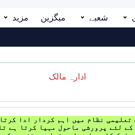
شعبے
میگزین
مزید
ادارہ مالک
تعلیمی نظام میں اہم کردار ادا کرتا
کے لئے پرورشی ماحول مہیا کرتا ہے تا