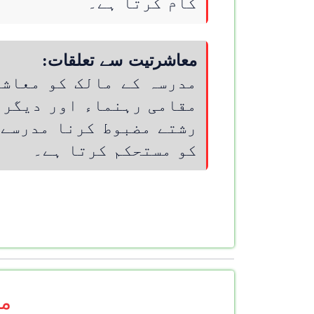
کام کرتا ہے۔
معاشرتیت سے تعلقات:
مدرسہ کے مالک کو معاشر
مقامی رہنماء اور دیگر 
رشتے مضبوط کرنا مدرسے 
کو مستحکم کرتا ہے۔
مز