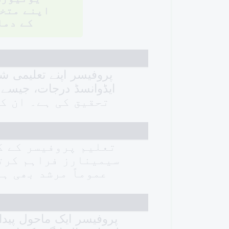
اپنے متخص
کے دما
پروفیسر اپنے تعلیمی ش
تحقیق کی ہے۔ ان ک
تعلیم پروفیسر کے ک
سیمینارز فراہم کرتے
عموماً مرشد بھی ہ
پروفیسر ایک ماحول پیدا