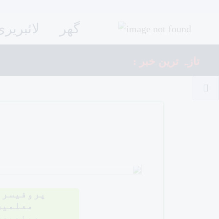
گھر
لائبریری
: تازہ ترین خبر
پروفیسر 
معلمین
یونیورس