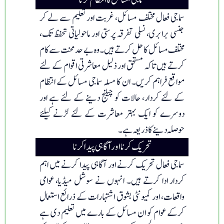
سماجی مسائل کا انتظام کرنا
سماجی فعال مختلف مسائل، غربت اور تعلیم سے لے کر
جنسی برابری، نسلی تفرقہ پرستی اور ماحولیاتی تحفظ تک،
مختلف مسائل کا حل کرتے ہیں۔ وہ بے حد محنت سے کام
کرتے ہیں تاکہ مستحق اور ذلیل معاشرتی اقوام کے لئے
مواقع فراہم کریں۔ ان کا مسلہ سماجی مسائل کے انتظام
کے لئے کردار، حالات کو چیلنج دینے کے لئے ہے اور
دوسرے کو ایک بہتر معاشرت کے لئے لڑنے کیلئے
حوصلہ دینے کا ذریعہ ہے۔
تحریک کرنا اور آگاہی پیدا کرنا
سماجی فعال تحریک کرنے اور آگاہی پیدا کرنے میں اہم
کردار ادا کرتے ہیں۔ انہوں نے سوشل میڈیا، عوامی
واقعات، اور کمیونٹی بشوق اشتہارات کے ذرائع استعمال
کرکے عوام کو ان مسائل کے بارے میں تعلیم دی ہے