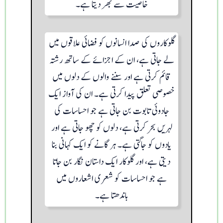
خاصیت سے بھر دیتا ہے۔
گلوکاروں کی صدا انسانوں کو فضائی علاقوں میں
لے جاتی ہے، ان کے اجزائے کے ساتھ رشتہ
قائم کرتی ہے اور سننے والوں کے دلوں میں
خصوصی تعلق پیدا کرتی ہے۔ ان کی آواز ایک
جادوئی تابوت بن جاتی ہے جو احساسات کی
لہریں بحر کرتی ہے، دلوں کو چھو جاتی ہے اور
یادوں کو جاگتی ہے۔ ہر گانے کو ایک کہانی بنا
دیتی ہے، اور گلوکار ایک داستان نگار بن جاتا
ہے جو احساسات کو شعری اشعاروں میں
باندھتا ہے۔