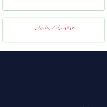
مزید تفصیلات دیکھنے کے لیے لاگ ان کریں۔